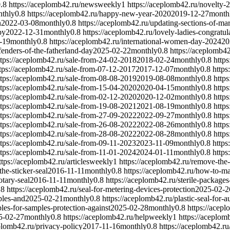
.8
https://aceplomb42.ru/news
weekly
1
https://aceplomb42.ru/novelty-2
thly
0.8
https://aceplomb42.ru/happy-new-year-2020
2019-12-27
month
n
2022-03-08
monthly
0.8
https://aceplomb42.ru/updating-sections-of-m
py
2022-12-31
monthly
0.8
https://aceplomb42.ru/lovely-ladies-congratul
-19
monthly
0.8
https://aceplomb42.ru/international-women-day-2024
20
fenders-of-the-fatherland-day
2025-02-22
monthly
0.8
https://aceplomb4
ttps://aceplomb42.ru/sale-from-24-02-2018
2018-02-24
monthly
0.8
http
tps://aceplomb42.ru/sale-from-07-12-2017
2017-12-07
monthly
0.8
https
ttps://aceplomb42.ru/sale-from-08-08-2019
2019-08-08
monthly
0.8
http
ttps://aceplomb42.ru/sale-from-15-04-2020
2020-04-15
monthly
0.8
http
ttps://aceplomb42.ru/sale-from-02-12-2020
2020-12-02
monthly
0.8
http
ttps://aceplomb42.ru/sale-from-19-08-2021
2021-08-19
monthly
0.8
http
ttps://aceplomb42.ru/sale-from-27-09-2022
2022-09-27
monthly
0.8
http
ttps://aceplomb42.ru/sale-from-26-08-2022
2022-08-26
monthly
0.8
http
ttps://aceplomb42.ru/sale-from-28-08-2022
2022-08-28
monthly
0.8
http
ttps://aceplomb42.ru/sale-from-09-11-2023
2023-11-09
monthly
0.8
https
ttps://aceplomb42.ru/sale-from-11-01-2024
2024-01-11
monthly
0.8
https
ttps://aceplomb42.ru/articles
weekly
1
https://aceplomb42.ru/remove-the-
he-sticker-seal
2016-11-11
monthly
0.8
https://aceplomb42.ru/how-to-
otary-seal
2016-11-11
monthly
0.8
https://aceplomb42.ru/sterile-package
.8
https://aceplomb42.ru/seal-for-metering-devices-protection
2025-02-2
ples-and
2025-02-21
monthly
0.8
https://aceplomb42.ru/plastic-seal-for-a
les-for-samples-protection-against
2025-02-28
monthly
0.8
https://acep
5-02-27
monthly
0.8
https://aceplomb42.ru/help
weekly
1
https://aceplom
eplomb42.ru/privacy-policy
2017-11-16
monthly
0.8
https://aceplomb42.ru