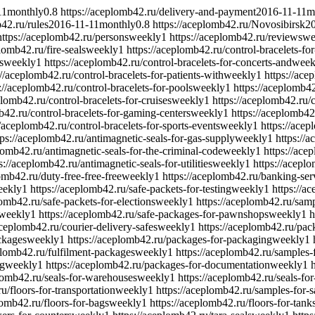
11
monthly
0.8
https://aceplomb42.ru/delivery-and-payment
2016-11-11
m
42.ru/rules
2016-11-11
monthly
0.8
https://aceplomb42.ru/Novosibirsk
2
https://aceplomb42.ru/persons
weekly
1
https://aceplomb42.ru/reviews
we
lomb42.ru/fire-seals
weekly
1
https://aceplomb42.ru/control-bracelets-fo
s
weekly
1
https://aceplomb42.ru/control-bracelets-for-concerts-and
week
://aceplomb42.ru/control-bracelets-for-patients-with
weekly
1
https://ace
://aceplomb42.ru/control-bracelets-for-pools
weekly
1
https://aceplomb42
plomb42.ru/control-bracelets-for-cruises
weekly
1
https://aceplomb42.ru/
b42.ru/control-bracelets-for-gaming-centers
weekly
1
https://aceplomb42
//aceplomb42.ru/control-bracelets-for-sports-events
weekly
1
https://acep
tps://aceplomb42.ru/antimagnetic-seals-for-gas-supply
weekly
1
https://
plomb42.ru/antimagnetic-seals-for-the-criminal-code
weekly
1
https://ace
s://aceplomb42.ru/antimagnetic-seals-for-utilities
weekly
1
https://acepl
omb42.ru/duty-free-free-free
weekly
1
https://aceplomb42.ru/banking-ser
eekly
1
https://aceplomb42.ru/safe-packets-for-testing
weekly
1
https://a
lomb42.ru/safe-packets-for-elections
weekly
1
https://aceplomb42.ru/sam
weekly
1
https://aceplomb42.ru/safe-packages-for-pawnshops
weekly
1
h
aceplomb42.ru/courier-delivery-safes
weekly
1
https://aceplomb42.ru/pack
ackages
weekly
1
https://aceplomb42.ru/packages-for-packaging
weekly
1
plomb42.ru/fulfilment-packages
weekly
1
https://aceplomb42.ru/samples-
ng
weekly
1
https://aceplomb42.ru/packages-for-documentation
weekly
1
plomb42.ru/seals-for-warehouses
weekly
1
https://aceplomb42.ru/seals-for
u/floors-for-transportation
weekly
1
https://aceplomb42.ru/samples-for-s
lomb42.ru/floors-for-bags
weekly
1
https://aceplomb42.ru/floors-for-tank