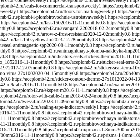
ers-for-counters
weekly
1
https://aceplomb42.ru/tara-seals
weekly
1
http
ceplomb42.ru/seals-for-commercial-transport
weekly
1
https://aceplomb42.
e
weekly
1
https://aceplomb42.ru/floors-for-marking
weekly
1
https://ace
lomb42.ru/plombi-i-plombirovochnie-ustroistva
weekly
1
https://aceplomb
https://aceplomb42.ru/fast-150
2016-11-11
monthly
0.8
https://aceplomb
thly
0.8
https://aceplomb42.ru/avangard-220
2018-02-24
monthly
0.8
ht
https://aceplomb42.ru/arrow-z-frost-resistant
2020-12-02
monthly
0.8
http
mb42.ru/fast-150-yellow-lm
2023-12-28
monthly
0.8
https://aceplomb42.
ru/seal-antimagnetic-spp
2020-08-11
monthly
0.8
https://aceplomb42.ru/an
thly
0.8
https://aceplomb42.ru/antmagnitnaya-plomba-nakleyka-imp
201
y
0.8
https://aceplomb42.ru/indicators-seals-stickers-thermo
2016-11-11
m
mo_185
2016-11-11
monthly
0.8
https://aceplomb42.ru/sticker-seal-terra-
0-197
2017-12-07
monthly
0.8
https://aceplomb42.ru/sticker-seal-terra-10
-no-virus-27x100
2020-04-15
monthly
0.8
https://aceplomb42.ru/20h40m
ly
0.8
https://aceplomb42.ru/sticker-contour-thermo-27x101
2022-04-13
b42.ru/krabs
2016-11-11
monthly
0.8
https://aceplomb42.ru/examiner
2016
https://aceplomb42.ru/ekspert-m
2016-11-11
monthly
0.8
https://aceplo
/aceplomb42.ru/rotor-with-cable-1mm
2018-02-24
monthly
0.8
https://ace
eplomb42.ru/twessil-m2
2023-11-09
monthly
0.8
https://aceplomb42.ru/ex
tps://aceplomb42.ru/sealing-tape-indicator
weekly
1
https://aceplomb42.
2016-11-11
monthly
0.8
https://aceplomb42.ru/plombirovochnaya-indika
-11-11
monthly
0.8
https://aceplomb42.ru/plombirovochnaya-indikatorn
-11-11
monthly
0.8
https://aceplomb42.ru/plombirovochnaya-indikatorn
016-11-11
monthly
0.8
https://aceplomb42.ru/prizma-1-8mm-300mm
201
-700mm
2016-11-11
monthly
0.8
https://aceplomb42.ru/prizma-1-8mm-