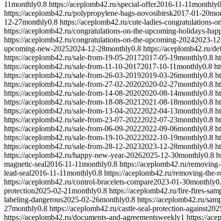
11
monthly
0.8
https://aceplomb42.ru/special-offer
2016-11-11
monthly
0
https://aceplomb42.ru/polypropylene-bags-novosibirsk
2017-01-20
mon
12-27
monthly
0.8
https://aceplomb42.ru/cute-ladies-congratulations-o
https://aceplomb42.ru/congratulations-on-the-upcoming-holidays-hap
https://aceplomb42.ru/congratulations-on-the-upcoming-2024
2023-12
upcoming-new-2025
2024-12-28
monthly
0.8
https://aceplomb42.ru/de
https://aceplomb42.ru/sale-from-19-05-2017
2017-05-19
monthly
0.8
h
https://aceplomb42.ru/sale-from-11-10-2017
2017-10-11
monthly
0.8
ht
https://aceplomb42.ru/sale-from-26-03-2019
2019-03-26
monthly
0.8
h
https://aceplomb42.ru/sale-from-27-02-2020
2020-02-27
monthly
0.8
h
https://aceplomb42.ru/sale-from-14-08-2020
2020-08-14
monthly
0.8
h
https://aceplomb42.ru/sale-from-18-08-2021
2021-08-18
monthly
0.8
h
https://aceplomb42.ru/sale-from-13-04-2022
2022-04-13
monthly
0.8
h
https://aceplomb42.ru/sale-from-23-07-2022
2022-07-23
monthly
0.8
h
https://aceplomb42.ru/sale-from-06-09-2022
2022-09-06
monthly
0.8
h
https://aceplomb42.ru/sale-from-19-10-2022
2022-10-19
monthly
0.8
h
https://aceplomb42.ru/sale-from-28-12-2023
2023-12-28
monthly
0.8
h
https://aceplomb42.ru/happy-new-year-2026
2025-12-30
monthly
0.8
h
magnetic-seal
2016-11-11
monthly
0.8
https://aceplomb42.ru/removing-t
lead-seal
2016-11-11
monthly
0.8
https://aceplomb42.ru/removing-the-r
https://aceplomb42.ru/control-bracelets-compare
2023-01-30
monthly
0
protection
2025-02-21
monthly
0.8
https://aceplomb42.ru/fire-fires-sam
labeling-dangerous
2025-02-26
monthly
0.8
https://aceplomb42.ru/samp
27
monthly
0.8
https://aceplomb42.ru/castle-seal-protection-against
202
https://aceplomb42.ru/documents-and-agreements
weekly
1
https://ac