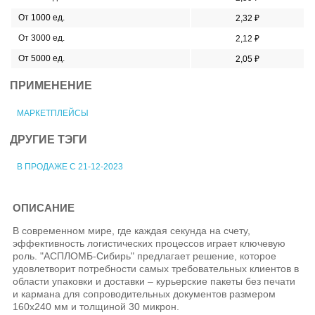
От 1000 ед.
2,32 ₽
От 3000 ед.
2,12 ₽
От 5000 ед.
2,05 ₽
ПРИМЕНЕНИЕ
МАРКЕТПЛЕЙСЫ
ДРУГИЕ ТЭГИ
В ПРОДАЖЕ С 21-12-2023
ОПИСАНИЕ
В современном мире, где каждая секунда на счету,
эффективность логистических процессов играет ключевую
роль. "АСПЛОМБ-Сибирь" предлагает решение, которое
удовлетворит потребности самых требовательных клиентов в
области упаковки и доставки – курьерские пакеты без печати
и кармана для сопроводительных документов размером
160х240 мм и толщиной 30 микрон.