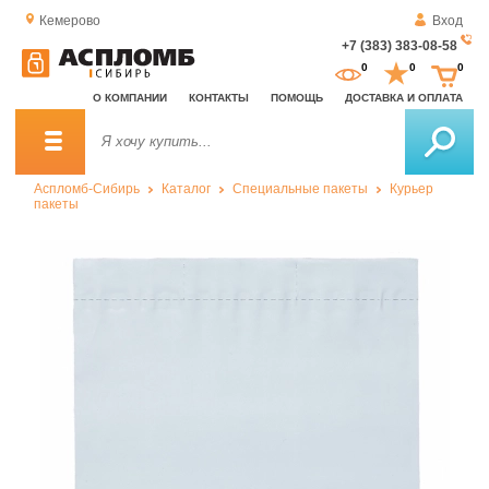
Кемерово
Вход
+7 (383) 383-08-58
За
0
0
0
о
О КОМПАНИИ
КОНТАКТЫ
ПОМОЩЬ
ДОСТАВКА И ОПЛАТА
зв
Аспломб-Сибирь
Каталог
Специальные пакеты
Курьер
пакеты