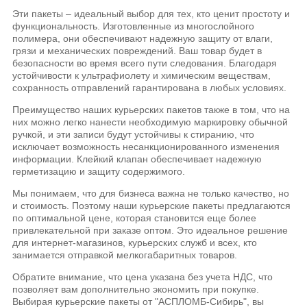
Эти пакеты – идеальный выбор для тех, кто ценит простоту и
функциональность. Изготовленные из многослойного
полимера, они обеспечивают надежную защиту от влаги,
грязи и механических повреждений. Ваш товар будет в
безопасности во время всего пути следования. Благодаря
устойчивости к ультрафиолету и химическим веществам,
сохранность отправлений гарантирована в любых условиях.
Преимущество наших курьерских пакетов также в том, что на
них можно легко нанести необходимую маркировку обычной
ручкой, и эти записи будут устойчивы к стиранию, что
исключает возможность несанкционированного изменения
информации. Клейкий клапан обеспечивает надежную
герметизацию и защиту содержимого.
Мы понимаем, что для бизнеса важна не только качество, но
и стоимость. Поэтому наши курьерские пакеты предлагаются
по оптимальной цене, которая становится еще более
привлекательной при заказе оптом. Это идеальное решение
для интернет-магазинов, курьерских служб и всех, кто
занимается отправкой мелкогабаритных товаров.
Обратите внимание, что цена указана без учета НДС, что
позволяет вам дополнительно экономить при покупке.
Выбирая курьерские пакеты от "АСПЛОМБ-Сибирь", вы