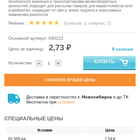
безопасного хранения и транспортировки мелкогабаритных
ценностей, подходит для рассылки товаров, для маркетплейсов ozon
и wildberries, защищает от света, влаги, подлога и агрессивных
химических реагентов
Рейтинг:
(голосов:
1
, покупок:
2
)
Основной артикул:
040222
2,73 ₽
Цена за единицу:
В наличии
-
КУПИТЬ
Количество:
+
ГАРАНТИЯ ЛУЧШЕЙ ЦЕНЫ
Доставка в окрестностях
г. Новосибирск
и до ТК
бесплатна при
условии
.
СПЕЦИАЛЬНЫЕ ЦЕНЫ
Условие
Цена
От 500 ед.
2,59 ₽