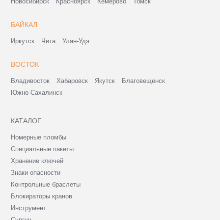
Новосибирск
Красноярск
Кемерово
Томск
БАЙКАЛ
Иркутск
Чита
Улан-Удэ
ВОСТОК
Владивосток
Хабаровск
Якутск
Благовещенск
Южно-Сахалинск
КАТАЛОГ
Номерные пломбы
Специальные пакеты
Хранение ключей
Знаки опасности
Контрольные браслеты
Блокираторы кранов
Инструмент
Сургуч