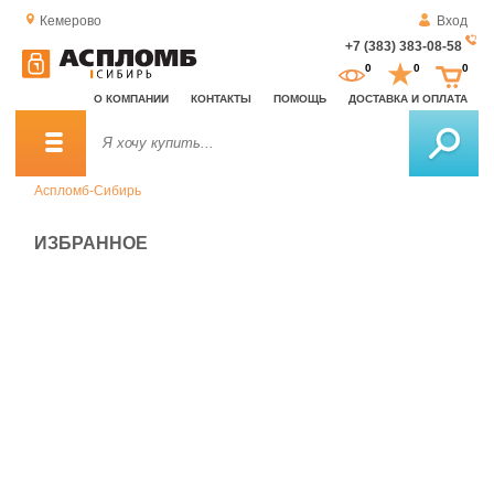
Кемерово
Вход
+7 (383) 383-08-58
За
0
0
0
о
О КОМПАНИИ
КОНТАКТЫ
ПОМОЩЬ
ДОСТАВКА И ОПЛАТА
зв
Аспломб-Сибирь
ИЗБРАННОЕ