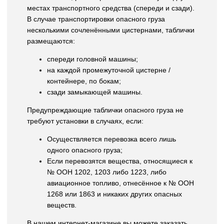
местах транспортного средства (спереди и сзади).
В случае транспортировки опасного груза
несколькими сочленёнными цистернами, таблички
размещаются:
спереди головной машины;
на каждой промежуточной цистерне /
контейнере, по бокам;
сзади замыкающей машины.
Предупреждающие таблички опасного груза не
требуют установки в случаях, если:
Осуществляется перевозка всего лишь
одного опасного груза;
Если перевозятся вещества, относящиеся к
№ ООН 1202, 1203 либо 1223, либо
авиационное топливо, отнесённое к № ООН
1268 или 1863 и никаких других опасных
веществ.
В нашем интернет-магазине вы можете заказать