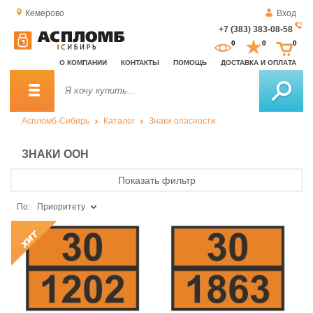
Кемерово
Вход
+7 (383) 383-08-58
За
0
0
0
о
О КОМПАНИИ
КОНТАКТЫ
ПОМОЩЬ
ДОСТАВКА И ОПЛАТА
зв
Аспломб-Сибирь
Каталог
Знаки опасности
ЗНАКИ ООН
Показать фильтр
По:
Приоритету