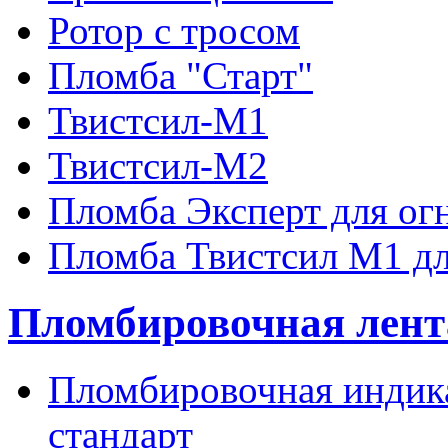
Ротор с тросом
Пломба "Старт"
Твистсил-М1
Твистсил-М2
Пломба Эксперт для ог
Пломба Твистсил М1 дл
Пломбировочная лент
Пломбировочная индика
стандарт