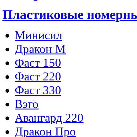
Пластиковые номерн
Минисил
Дракон М
Фаст 150
Фаст 220
Фаст 330
Вэго
Авангард 220
Дракон Про