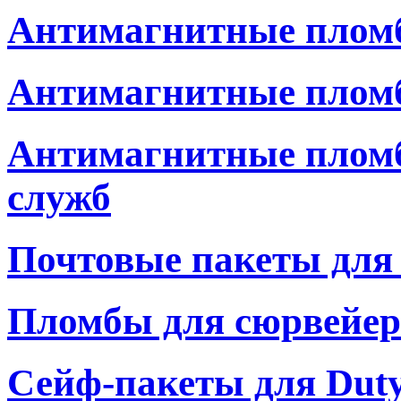
Антимагнитные пломб
Антимагнитные пломб
Антимагнитные плом
служб
Почтовые пакеты для
Пломбы для сюрвейер
Сейф-пакеты для Duty