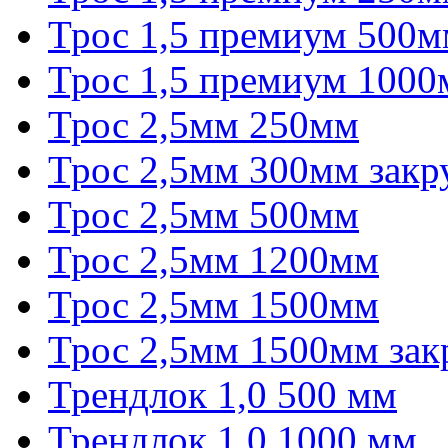
Трос 1,5 премиум 500м
Трос 1,5 премиум 100
Трос 2,5мм 250мм
Трос 2,5мм 300мм закр
Трос 2,5мм 500мм
Трос 2,5мм 1200мм
Трос 2,5мм 1500мм
Трос 2,5мм 1500мм зак
Трендлок 1,0 500 мм
Трендлок 1,0 1000 мм