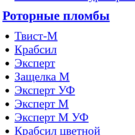
Роторные пломбы
Твист-М
Крабсил
Эксперт
Защелка М
Эксперт УФ
Эксперт М
Эксперт М УФ
Крабсил цветной