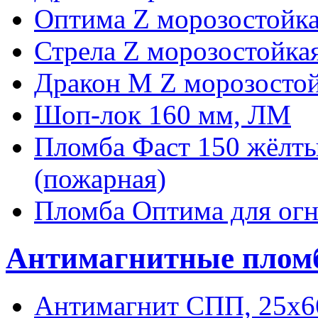
Оптима Z морозостойк
Стрела Z морозостойка
Дракон М Z морозосто
Шоп-лок 160 мм, ЛМ
Пломба Фаст 150 жёлты
(пожарная)
Пломба Оптима для огн
Антимагнитные плом
Антимагнит СПП, 25х