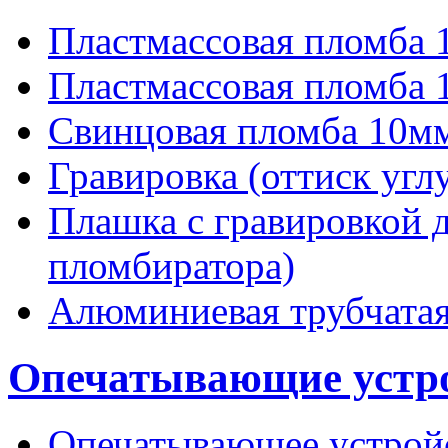
Пластмассовая пломба
Пластмассовая пломба 
Свинцовая пломба 10м
Гравировка (оттиск угл
Плашка с гравировкой 
пломбиратора)
Алюминиевая трубчатая
Опечатывающие устро
Опечатывающее устро