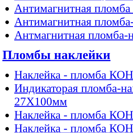
Антимагнитная пломба 
Антимагнитная пломба
Антмагнитная пломба-
Пломбы наклейки
Наклейка - пломба К
Индикаторая пломба-
27Х100мм
Наклейка - пломба К
Наклейка - пломба К