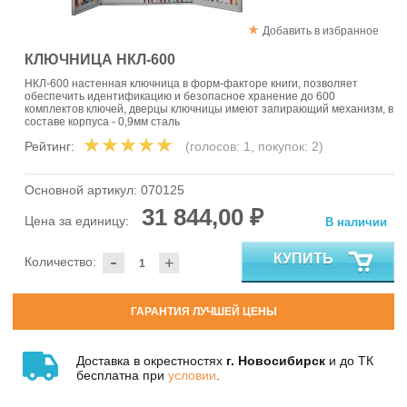
Добавить в избранное
КЛЮЧНИЦА НКЛ-600
НКЛ-600 настенная ключница в форм-факторе книги, позволяет
обеспечить идентификацию и безопасное хранение до 600
комплектов ключей, дверцы ключницы имеют запирающий механизм, в
составе корпуса - 0,9мм сталь
Рейтинг:
(голосов:
1
, покупок:
2
)
Основной артикул:
070125
31 844,00 ₽
Цена за единицу:
В наличии
-
КУПИТЬ
Количество:
+
ГАРАНТИЯ ЛУЧШЕЙ ЦЕНЫ
Доставка в окрестностях
г. Новосибирск
и до ТК
бесплатна при
условии
.