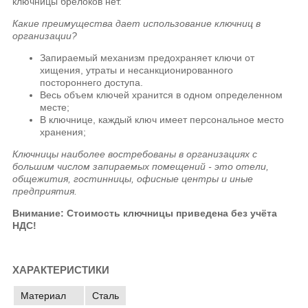
ключницы брелоков нет.
Какие преимущества дает использование ключниц в
организации?
Запираемый механизм предохраняет ключи от
хищения, утраты и несанкционированного
постороннего доступа.
Весь объем ключей хранится в одном определенном
месте;
В ключнице, каждый ключ имеет персональное место
хранения;
Ключницы наиболее востребованы в организациях с
большим числом запираемых помещений - это отели,
общежития, гостинницы, офисные центры и иные
предприятия.
Внимание: Стоимость ключницы приведена без учёта
НДС!
ХАРАКТЕРИСТИКИ
Материал
Сталь