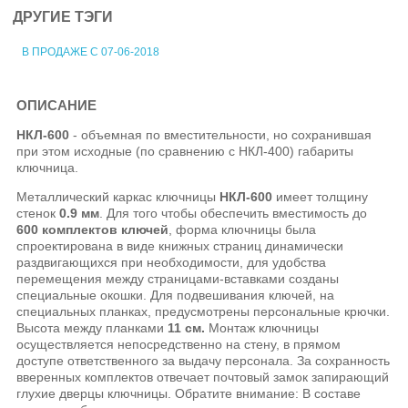
ДРУГИЕ ТЭГИ
В ПРОДАЖЕ С 07-06-2018
ОПИСАНИЕ
НКЛ-600
- объемная по вместительности, но сохранившая
при этом исходные (по сравнению с НКЛ-400) габариты
ключница.
Металлический каркас ключницы
НКЛ-600
имеет толщину
стенок
0.9 мм
. Для того чтобы обеспечить вместимость до
600 комплектов ключей
, форма ключницы была
спроектирована в виде книжных страниц динамически
раздвигающихся при необходимости, для удобства
перемещения между страницами-вставками созданы
специальные окошки. Для подвешивания ключей, на
специальных планках, предусмотрены персональные крючки.
Высота между планками
11 см
.
Монтаж ключницы
осуществляется непосредственно на стену, в прямом
доступе ответственного за выдачу персонала. За сохранность
вверенных комплектов отвечает почтовый замок запирающий
глухие дверцы ключницы. Обратите внимание: В составе