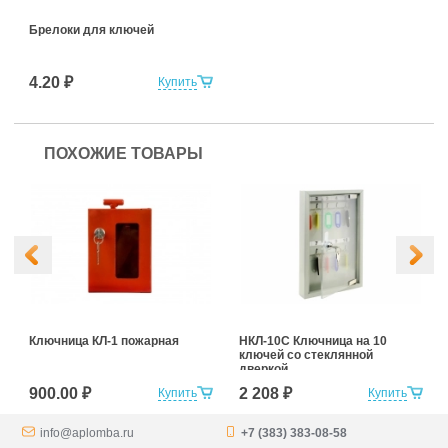
Брелоки для ключей
4.20 ₽
Купить
ПОХОЖИЕ ТОВАРЫ
Ключница КЛ-1 пожарная
НКЛ-10С Ключница на 10
ключей со стеклянной
дверкой
900.00 ₽
2 208 ₽
Купить
Купить
info@aplomba.ru
+7 (383) 383-08-58