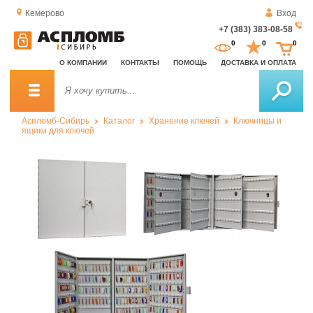
Кемерово
Вход
+7 (383) 383-08-58
За
0
0
0
о
О КОМПАНИИ
КОНТАКТЫ
ПОМОЩЬ
ДОСТАВКА И ОПЛАТА
зв
Аспломб-Сибирь
Каталог
Хранение ключей
Ключницы и
ящики для ключей