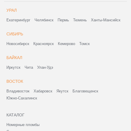
УРАЛ
Екатеринбург
Челябинск
Пермь
Тюмень
Ханты-Мансийск
СИБИРЬ
Новосибирск
Красноярск
Кемерово
Томск
БАЙКАЛ
Иркутск
Чита
Улан-Удэ
ВОСТОК
Владивосток
Хабаровск
Якутск
Благовещенск
Южно-Сахалинск
КАТАЛОГ
Номерные пломбы