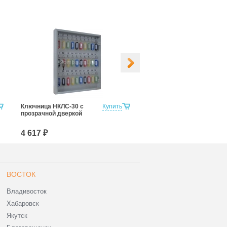
Ключница НКЛС-30 с
Купить
Ключница НКЛ-40
прозрачной дверкой
4 617 ₽
3 267 ₽
ВОСТОК
Владивосток
Хабаровск
Якутск