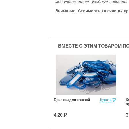
мед.учреждениям, учебным заведения
Внимание: Стоимость ключницы при
ВМЕСТЕ С ЭТИМ ТОВАРОМ П
Брелоки для ключей
Купить
К
п
4.20 ₽
3