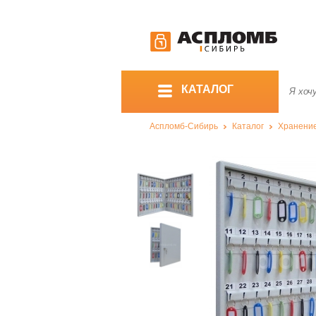
КАТАЛОГ
Аспломб-Сибирь
Каталог
Хранение