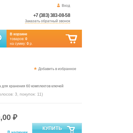
Вход
+7 (383) 383-08-58
Заказать обратный звонок
В корзине
товаров:
0
на сумму:
0
р.
Добавить в избранное
 для хранения 60 комплектов ключей
голосов:
3
, покупок:
11
)
,00 ₽
КУПИТЬ
В наличии