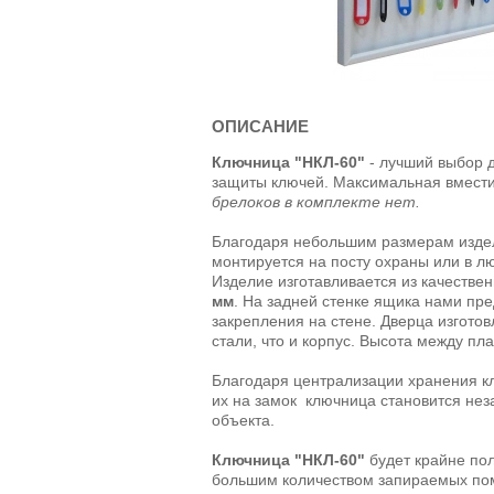
ОПИСАНИЕ
Ключница "НКЛ-60"
- лучший выбор 
защиты ключей. Максимальная вмест
брелоков в комплекте нет.
Благодаря небольшим размерам издел
монтируется на посту охраны или в л
Изделие изготавливается из качестве
мм
. На задней стенке ящика нами пр
закрепления на стене. Дверца изготов
стали, что и корпус.
Высота между пл
Благодаря централизации хранения к
их на замок ключница становится н
объекта.
Ключница "НКЛ-60"
будет крайне пол
большим количеством запираемых по