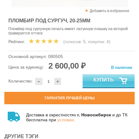
Добавить в избранное
ПЛОМБИР ПОД СУРГУЧ, 20-25ММ
Пломбир под сургучную печать имеет латунную плашку на которой
гравируется оттиск
Рейтинг:
(голосов:
5
, покупок:
4
)
Основной артикул:
080505
2 600,00 ₽
Цена за единицу:
В наличии
-
КУПИТЬ
Количество:
+
ГАРАНТИЯ ЛУЧШЕЙ ЦЕНЫ
Доставка в окрестностях
г. Новосибирск
и до ТК
бесплатна при
условии
.
ДРУГИЕ ТЭГИ