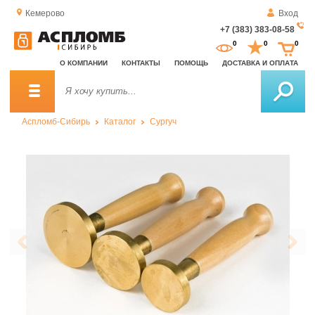
Кемерово
Вход
+7 (383) 383-08-58
За
0
0
0
о
О КОМПАНИИ
КОНТАКТЫ
ПОМОЩЬ
ДОСТАВКА И ОПЛАТА
зв
Аспломб-Сибирь
Каталог
Сургуч