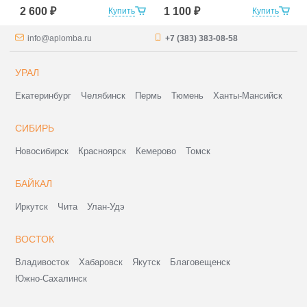
2 600 ₽
1 100 ₽
Купить
Купить
info@aplomba.ru
+7 (383) 383-08-58
УРАЛ
Екатеринбург
Челябинск
Пермь
Тюмень
Ханты-Мансийск
СИБИРЬ
Новосибирск
Красноярск
Кемерово
Томск
БАЙКАЛ
Иркутск
Чита
Улан-Удэ
ВОСТОК
Владивосток
Хабаровск
Якутск
Благовещенск
Южно-Сахалинск