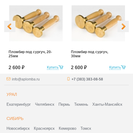
Пломбир под сургуч, 20-
Пломбир под сургуч,
25мм
30мм
2 600 ₽
2 600 ₽
Купить
Купить
info@aplomba.ru
+7 (383) 383-08-58
УРАЛ
Екатеринбург
Челябинск
Пермь
Тюмень
Ханты-Мансийск
СИБИРЬ
Новосибирск
Красноярск
Кемерово
Томск