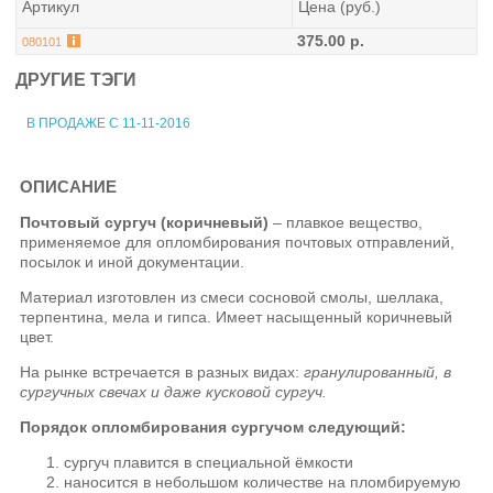
Артикул
Цена (руб.)
375.00 р.
080101
ДРУГИЕ ТЭГИ
В ПРОДАЖЕ С 11-11-2016
ОПИСАНИЕ
Почтовый сургуч (коричневый)
– плавкое вещество,
применяемое для опломбирования почтовых отправлений,
посылок и иной документации.
Материал изготовлен из смеси сосновой смолы, шеллака,
терпентина, мела и гипса. Имеет насыщенный коричневый
цвет.
На рынке встречается в разных видах:
гранулированный, в
сургучных свечах и даже кусковой сургуч.
Порядок опломбирования сургучом следующий:
сургуч плавится в специальной ёмкости
наносится в небольшом количестве на пломбируемую