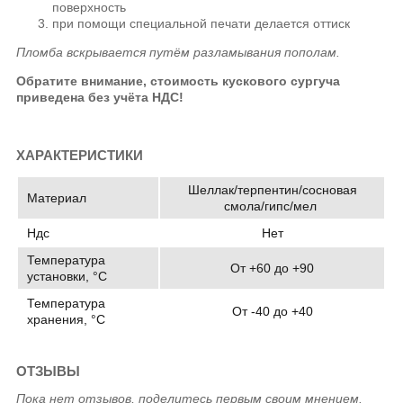
поверхность
при помощи специальной печати делается оттиск
Пломба вскрывается путём разламывания пополам.
Обратите внимание, стоимость кускового сургуча
приведена без учёта НДС!
ХАРАКТЕРИСТИКИ
Шеллак/терпентин/сосновая
Материал
смола/гипс/мел
Ндс
Нет
Температура
От +60 до +90
установки, °C
Температура
От -40 до +40
хранения, °C
ОТЗЫВЫ
Пока нет отзывов, поделитесь первым своим мнением.