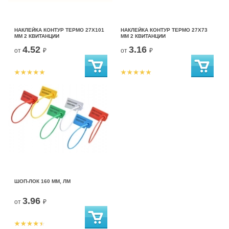
НАКЛЕЙКА КОНТУР ТЕРМО 27Х101
НАКЛЕЙКА КОНТУР ТЕРМО 27Х73
ММ 2 КВИТАНЦИИ
ММ 2 КВИТАНЦИИ
4.52
3.16
от
₽
от
₽
ШОП-ЛОК 160 ММ, ЛМ
3.96
от
₽