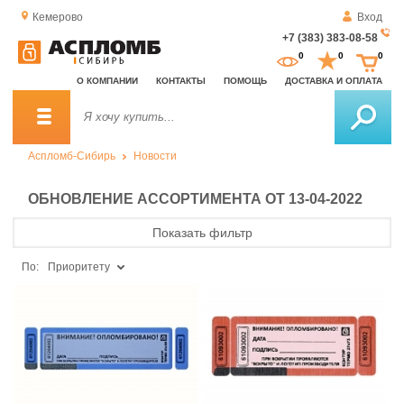
Кемерово
Вход
+7 (383) 383-08-58
За
0
0
0
о
О КОМПАНИИ
КОНТАКТЫ
ПОМОЩЬ
ДОСТАВКА И ОПЛАТА
зв
Аспломб-Сибирь
Новости
ОБНОВЛЕНИЕ АССОРТИМЕНТА ОТ 13-04-2022
Показать фильтр
По:
Приоритету