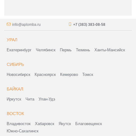
info@aplomba.ru
+7 (383) 383-08-58
УРАЛ
Екатеринбург
Челябинск
Пермь
Тюмень
Ханты-Мансийск
СИБИРЬ
Новосибирск
Красноярск
Кемерово
Томск
БАЙКАЛ
Иркутск
Чита
Улан-Удэ
ВОСТОК
Владивосток
Хабаровск
Якутск
Благовещенск
Южно-Сахалинск