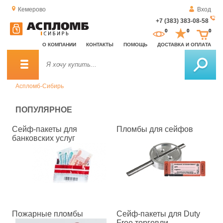
Кемерово
Вход
+7 (383) 383-08-58
За
0
0
0
о
О КОМПАНИИ
КОНТАКТЫ
ПОМОЩЬ
ДОСТАВКА И ОПЛАТА
зв
Аспломб-Сибирь
ПОПУЛЯРНОЕ
Сейф-пакеты для
Пломбы для сейфов
банковских услуг
Пожарные пломбы
Сейф-пакеты для Duty
Free торговли