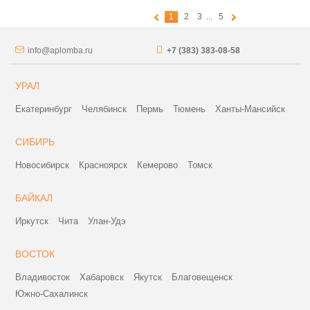
1
2
3
...
5
info@aplomba.ru
+7 (383) 383-08-58
УРАЛ
Екатеринбург
Челябинск
Пермь
Тюмень
Ханты-Мансийск
СИБИРЬ
Новосибирск
Красноярск
Кемерово
Томск
БАЙКАЛ
Иркутск
Чита
Улан-Удэ
ВОСТОК
Владивосток
Хабаровск
Якутск
Благовещенск
Южно-Сахалинск