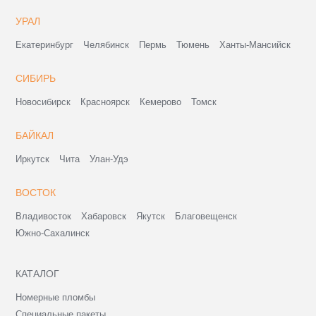
УРАЛ
Екатеринбург
Челябинск
Пермь
Тюмень
Ханты-Мансийск
СИБИРЬ
Новосибирск
Красноярск
Кемерово
Томск
БАЙКАЛ
Иркутск
Чита
Улан-Удэ
ВОСТОК
Владивосток
Хабаровск
Якутск
Благовещенск
Южно-Сахалинск
КАТАЛОГ
Номерные пломбы
Специальные пакеты