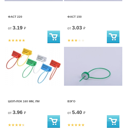
ФАСТ 220
ФАСТ 150
3.19
3.03
от
₽
от
₽
ШОП-ЛОК 160 ММ, ЛМ
ВЭГО
3.96
5.40
от
₽
от
₽