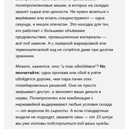
полипропиленовые мешки, в которых на складах
хранят сырьё или ценности. Не нужно возиться с
верёвками или искать специнструмент — одна
секунда, и мешок опечатан. Это находка для тех,
кто работает с большими объёмами:
продовольствие, промышленные материалы —
всё под замком
. А с лазерной маркировкой или
термонапечаткой код не сотрётся даже при долгом
хранении.
Может, кажется, что "и так обойдёмся"?
Но
посчитайте:
одна пропажа или сбой в учёте
обойдётся дороже, чем пара пачек этих
пломбировочных решений. Они не просто
закрывают доступ, а экономят ваши деньги и
нервы. Полипропилен или комбинация с
нержавейкой выдерживают любые условия склада
—
от морозов до сырости
. А если стандартные
модели не подходят, закажите свои —
от 10 штук
мы уже готовы подстроиться под ваши нужды
.