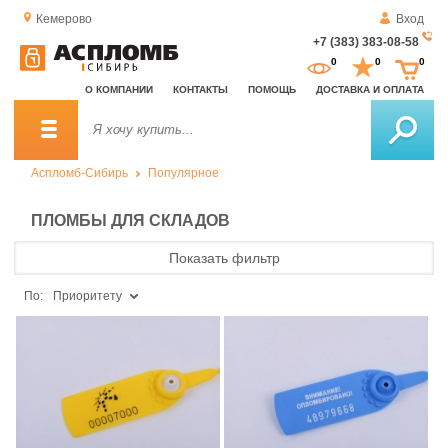
Кемерово
Вход
+7 (383) 383-08-58
За
0
0
0
о
О КОМПАНИИ
КОНТАКТЫ
ПОМОЩЬ
ДОСТАВКА И ОПЛАТА
зв
Аспломб-Сибирь
Популярное
ПЛОМБЫ ДЛЯ СКЛАДОВ
Показать фильтр
По:
Приоритету