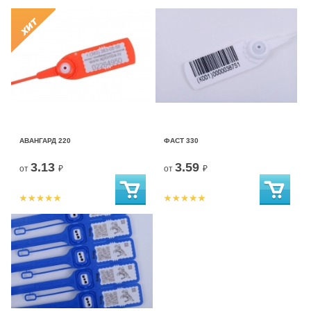
АВАНГАРД 220
ФАСТ 330
3.13
3.59
от
₽
от
₽