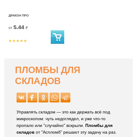
ДРАКОН ПРО
5.44
от
₽
ПЛОМБЫ ДЛЯ
СКЛАДОВ
Управлять складом — это как держать всё под
микроскопом: чуть недоглядел, и уже что-то
пропало или "случайно" вскрыли.
Пломбы для
складов
от "Аспломб" решают эту задачу на раз.