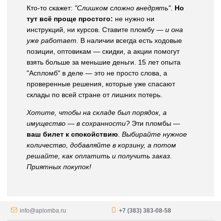
Кто-то скажет:
"Слишком сложно внедрять"
.
Но
тут всё проще простого:
не нужно ни
инструкций, ни курсов. Ставите пломбу —
и она
уже работает
. В наличии всегда есть ходовые
позиции, оптовикам — скидки, а акции помогут
взять больше за меньшие деньги. 15 лет опыта
"Аспломб" в деле — это не просто слова, а
проверенные решения, которые уже спасают
склады по всей стране от лишних потерь.
Хотите, чтобы на складе был порядок, а
имущество — в сохранности?
Эти пломбы —
ваш билет к спокойствию
.
Выбирайте нужное
количество, добавляйте в корзину, а потом
решайте, как оплатить и получить заказ.
Приятных покупок!
info@aplomba.ru
+7 (383) 383-08-58