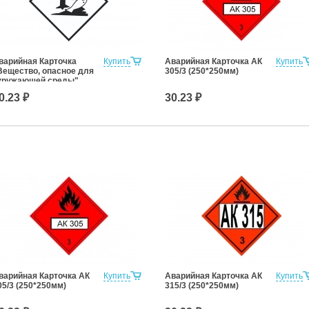
варийная Карточка
Купить
Аварийная Карточка АК
Купить
Вещество, опасное для
305/3 (250*250мм)
кружающей среды"
250*250мм)
0.23 ₽
30.23 ₽
варийная Карточка АК
Купить
Аварийная Карточка АК
Купить
05/3 (250*250мм)
315/3 (250*250мм)