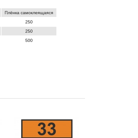
Плёнка самоклеящаяся
250
250
500