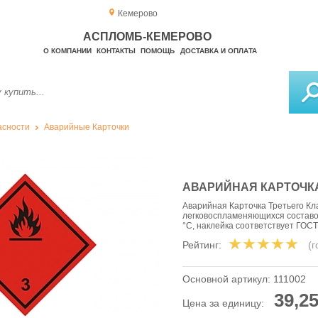
Кемерово
АСПЛОМБ-КЕМЕРОВО
О КОМПАНИИ
КОНТАКТЫ
ПОМОЩЬ
ДОСТАВКА И ОПЛАТА
асности
Аварийные Карточки
АВАРИЙНАЯ КАРТОЧКА 
Аварийная Карточка Третьего Кл
легковоспламеняющихся составов
°C, наклейка соответствует ГОС
Рейтинг:
(
Основной артикул:
111002
39,25
Цена за единицу: