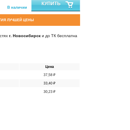
КУПИТЬ
В наличии
ТИЯ ЛУЧШЕЙ ЦЕНЫ
остях
г. Новосибирск
и до ТК бесплатна
Цена
37,58 ₽
33,40 ₽
30,23 ₽