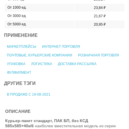
От 1000 ед.
23,84 ₽
От 3000 ед.
21,67 ₽
От 5000 ед.
20,95 ₽
ПРИМЕНЕНИЕ
МАРКЕТПЛЕЙСЫ
ИНТЕРНЕТ-ТОРГОВЛЯ
ПОЧТОВЫЕ, КУРЬЕРСКИЕ КОМПАНИИ
РОЗНИЧНАЯ ТОРГОВЛЯ
УПАКОВКА
ЛОГИСТИКА
ДОСТАВКА РАССЫЛКА
ФУЛФИЛМЕНТ
ДРУГИЕ ТЭГИ
В ПРОДАЖЕ С 19-08-2021
ОПИСАНИЕ
Курьер-пакет стандарт, ПАК БП, без КСД
585x585+40к/6
наиболее вместительная модель из серии