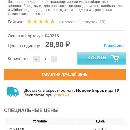
безопасного хранения и транспортировки мелкогабаритных
ценностей, подходит для рассылки товаров, для маркетплейсов ozon
и wildberries, защищает от света, влаги, подлога и агрессивных
химических реагентов
Рейтинг:
(голосов:
1
, покупок:
19
)
Основной артикул:
040216
28,90 ₽
Цена за единицу:
В наличии
-
КУПИТЬ
Количество:
+
ГАРАНТИЯ ЛУЧШЕЙ ЦЕНЫ
Доставка в окрестностях
г. Новосибирск
и до ТК
бесплатна при
условии
.
СПЕЦИАЛЬНЫЕ ЦЕНЫ
Условие
Цена
От 500 ед.
26,01 ₽