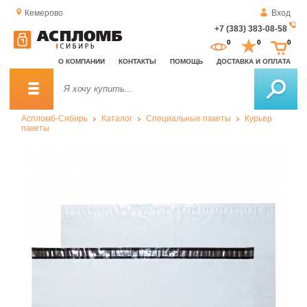
Кемерово
Вход
+7 (383) 383-08-58
За
0
0
0
о
О КОМПАНИИ
КОНТАКТЫ
ПОМОЩЬ
ДОСТАВКА И ОПЛАТА
зв
Аспломб-Сибирь
Каталог
Специальные пакеты
Курьер
пакеты