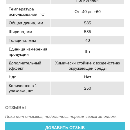
полиэтилен
Температура
От -40 до +60
использования, °C
Общая длина, мм
585
Ширина, мм
585
Толщина, мкм
40
Единица измерения
Шт
продукции
Дополнительный
Химически стойкие к воздействию
эффект
окружающей среды
Ндс
Нет
Количество в 1
250
упаковке, шт
ОТЗЫВЫ
Пока нет отзывов, поделитесь первым своим мнением.
ДОБАВИТЬ ОТЗЫВ