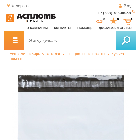
Кемерово
Вход
+7 (383) 383-08-58
За
0
0
0
о
О КОМПАНИИ
КОНТАКТЫ
ПОМОЩЬ
ДОСТАВКА И ОПЛАТА
зв
Аспломб-Сибирь
Каталог
Специальные пакеты
Курьер
пакеты