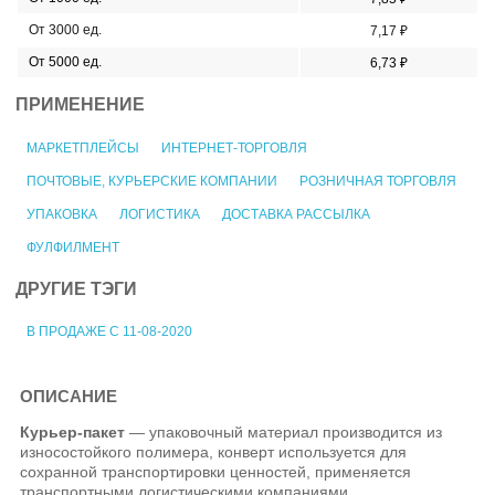
От 3000 ед.
7,17 ₽
От 5000 ед.
6,73 ₽
ПРИМЕНЕНИЕ
МАРКЕТПЛЕЙСЫ
ИНТЕРНЕТ-ТОРГОВЛЯ
ПОЧТОВЫЕ, КУРЬЕРСКИЕ КОМПАНИИ
РОЗНИЧНАЯ ТОРГОВЛЯ
УПАКОВКА
ЛОГИСТИКА
ДОСТАВКА РАССЫЛКА
ФУЛФИЛМЕНТ
ДРУГИЕ ТЭГИ
В ПРОДАЖЕ С 11-08-2020
ОПИСАНИЕ
Курьер-пакет
— упаковочный материал производится из
износостойкого полимера, конверт используется для
сохранной транспортировки ценностей, применяется
транспортными логистическими компаниями.