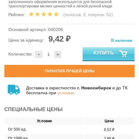
заполненного оформления используется для безопасной
транспортировки мелких ценностей и лёгкой ручной клади
Рейтинг:
(голосов:
3
, покупок:
51
)
Основной артикул:
040206
9,42 ₽
Цена за единицу:
В наличии
-
КУПИТЬ
Количество:
+
ГАРАНТИЯ ЛУЧШЕЙ ЦЕНЫ
Доставка в окрестностях
г. Новосибирск
и до ТК
бесплатна при
условии
.
СПЕЦИАЛЬНЫЕ ЦЕНЫ
Условие
Цена
От 500 ед.
8,52 ₽
От 1000 ед.
7,85 ₽