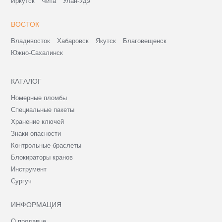
Иркутск
Чита
Улан-Удэ
ВОСТОК
Владивосток
Хабаровск
Якутск
Благовещенск
Южно-Сахалинск
КАТАЛОГ
Номерные пломбы
Специальные пакеты
Хранение ключей
Знаки опасности
Контрольные браслеты
Блокираторы кранов
Инструмент
Сургуч
ИНФОРМАЦИЯ
О продавце