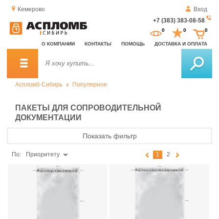
Кемерово
Вход
+7 (383) 383-08-58
За
0
0
0
о
О КОМПАНИИ
КОНТАКТЫ
ПОМОЩЬ
ДОСТАВКА И ОПЛАТА
зв
Аспломб-Сибирь
Популярное
ПАКЕТЫ ДЛЯ СОПРОВОДИТЕЛЬНОЙ
ДОКУМЕНТАЦИИ
Показать фильтр
По:
Приоритету
1
2