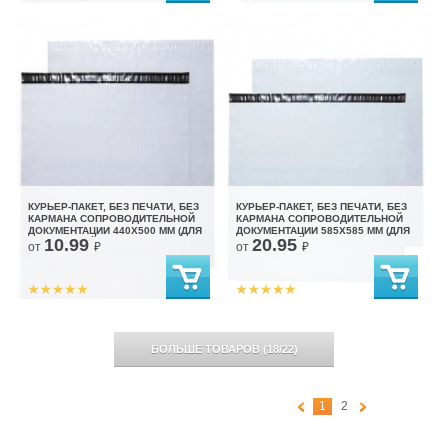
КУРЬЕР-ПАКЕТ, БЕЗ ПЕЧАТИ, БЕЗ
КУРЬЕР-ПАКЕТ, БЕЗ ПЕЧАТИ, БЕЗ
КАРМАНА СОПРОВОДИТЕЛЬНОЙ
КАРМАНА СОПРОВОДИТЕЛЬНОЙ
ДОКУМЕНТАЦИИ 440X500 ММ (ДЛЯ
ДОКУМЕНТАЦИИ 585X585 ММ (ДЛЯ
10.99
20.95
МАРКЕТПЛЕЙСОВ)
МАРКЕТПЛЕЙСОВ)
от
₽
от
₽
БОЛЬШЕ ТОВАРОВ
(
18
/
22
)
1
2