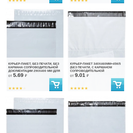
КУРЬЕР-ПАКЕТ, БЕЗ ПЕЧАТИ, БЕЗ
КУРЬЕР-ПАКЕТ 340Х460ММ+45К/5
КАРМАНА СОПРОВОДИТЕЛЬНОЙ
(БЕЗ ПЕЧАТИ, С КАРМАНОМ
ДОКУМЕНТАЦИИ 290Х400 ММ (ДЛЯ
СОПРОВОДИТЕЛЬНОЙ
5.69
9.01
МАРКЕТПЛЕЙСОВ)
ДОКУМЕНТАЦИИ)
от
₽
от
₽