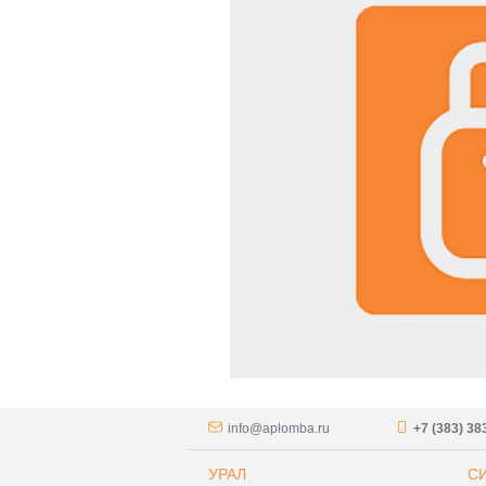
info@aplomba.ru
+7 (383) 38
УРАЛ
С