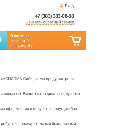
Вход
+7 (383) 383-08-58
Заказать обратный звонок
В корзине
товаров:
0
на сумму:
0
р.
а. В «АСПЛОМБ-Сибирь» мы предусмотрели
самовывозе. Вместе с товаром вы получаете
ремя оформления и получить продукцию без
 требуется предварительный безналичный