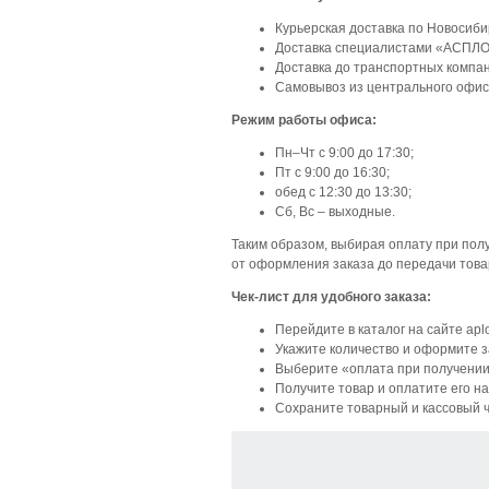
Курьерская доставка по Новосибир
Доставка специалистами «АСПЛОМБ
Доставка до транспортных компа
Самовывоз из центрального офиса: 
Режим работы офиса:
Пн–Чт с 9:00 до 17:30;
Пт с 9:00 до 16:30;
обед с 12:30 до 13:30;
Сб, Вс – выходные.
Таким образом, выбирая оплату при полу
от оформления заказа до передачи товар
Чек-лист для удобного заказа:
Перейдите в каталог на сайте apl
Укажите количество и оформите з
Выберите «оплата при получении»
Получите товар и оплатите его н
Сохраните товарный и кассовый 