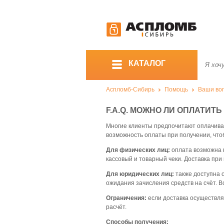
КАТАЛОГ
Аспломб-Сибирь
Помощь
Ваши воп
F.A.Q. МОЖНО ЛИ ОПЛАТИТ
Многие клиенты предпочитают оплачиват
возможность оплаты при получении, что
Для физических лиц:
оплата возможна н
кассовый и товарный чеки. Доставка пр
Для юридических лиц:
также доступна 
ожидания зачисления средств на счёт. 
Ограничения:
если доставка осуществля
расчёт.
Способы получения: