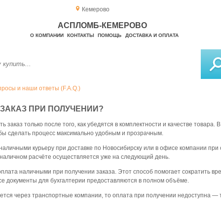
Кемерово
АСПЛОМБ-КЕМЕРОВО
О КОМПАНИИ
КОНТАКТЫ
ПОМОЩЬ
ДОСТАВКА И ОПЛАТА
росы и наши ответы (F.A.Q.)
Ь ЗАКАЗ ПРИ ПОЛУЧЕНИИ?
ь заказ только после того, как убедятся в комплектности и качестве товар
бы сделать процесс максимально удобным и прозрачным.
аличными курьеру при доставке по Новосибирску или в офисе компании при 
и наличном расчёте осуществляется уже на следующий день.
оплата наличными при получении заказа. Этот способ помогает сократить в
Все документы для бухгалтерии предоставляются в полном объёме.
ется через транспортные компании, то оплата при получении недоступна —