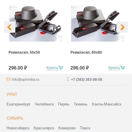
Ревиласил, 50х50
Ревиласил, 80х80
296.00 ₽
296.00 ₽
Купить
Купить
info@aplomba.ru
+7 (383) 383-08-58
УРАЛ
Екатеринбург
Челябинск
Пермь
Тюмень
Ханты-Мансийск
СИБИРЬ
Новосибирск
Красноярск
Кемерово
Томск