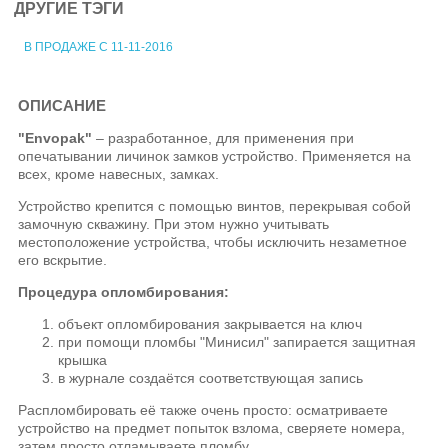
ДРУГИЕ ТЭГИ
В ПРОДАЖЕ С 11-11-2016
ОПИСАНИЕ
"Envopak"
– разработанное, для применения при
опечатывании личинок замков устройство. Применяется на
всех, кроме навесных, замках.
Устройство крепится с помощью винтов, перекрывая собой
замочную скважину. При этом нужно учитывать
местоположение устройства, чтобы исключить незаметное
его вскрытие.
Процедура опломбирования:
объект опломбирования закрывается на ключ
при помощи пломбы "Минисил" запирается защитная
крышка
в журнале создаётся соответствующая запись
Распломбировать её также очень просто: осматриваете
устройство на предмет попыток взлома, сверяете номера,
затем просто отламываете пломбу.