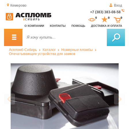
Кемерово
Вход
+7 (383) 383-08-58
За
0
0
0
о
О КОМПАНИИ
КОНТАКТЫ
ПОМОЩЬ
ДОСТАВКА И ОПЛАТА
зв
Аспломб-Сибирь
Каталог
Номерные пломбы
Опечатывающие устройства для замков