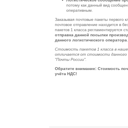
потому как данный вид сообще
оперативным.
Заказывая почтовые пакеты первого к
почтовое отправление находится в бе
пакетов 1 класса регламентируется с
отправка данной посылки произво
данного логистического оператора
.
Стоимость пакетов 1 класса в наше
отличается от стоимости данного 
"Почты России".
Обратите внимание: Стоимость поч
учёта НДС!