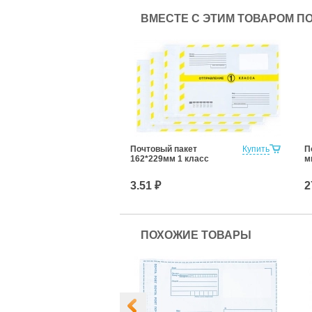
ВМЕСТЕ С ЭТИМ ТОВАРОМ П
Почтовый пакет
Купить
П
162*229мм 1 класс
м
3.51 ₽
2
ПОХОЖИЕ ТОВАРЫ