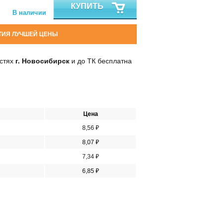
КУПИТЬ
В наличии
ТИЯ ЛУЧШЕЙ ЦЕНЫ
остях
г. Новосибирск
и до ТК бесплатна
Цена
8,56 ₽
8,07 ₽
7,34 ₽
6,85 ₽