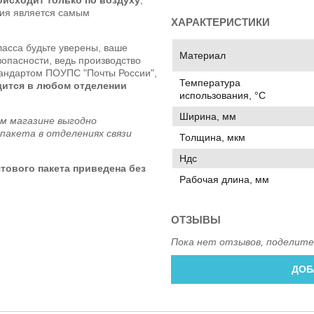
ния является самым
ХАРАКТЕРИСТИКИ
ласса будьте уверены, ваше
Материал
зопасности, ведь производство
тандартом ПОУПС "Почты России",
Температура
дится в любом отделении
использования, °C
Ширина, мм
м магазине выгодно
пакета в отделениях связи
Толщина, мкм
Ндс
тового пакета приведена без
Рабочая длина, мм
ОТЗЫВЫ
Пока нет отзывов, поделите
ДОБ