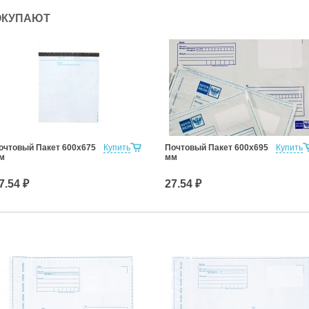
ОКУПАЮТ
очтовый Пакет 600х675
Купить
Почтовый Пакет 600х695
Купить
м
мм
7.54 ₽
27.54 ₽