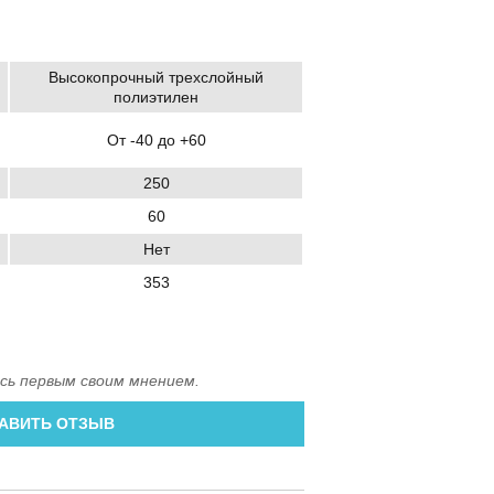
Высокопрочный трехслойный
полиэтилен
От -40 до +60
250
60
Нет
353
сь первым своим мнением.
АВИТЬ ОТЗЫВ