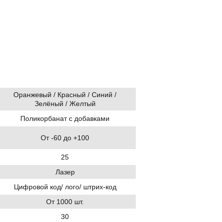
Оранжевый / Красный / Синий /
Зелёный / Желтый
Поликорбанат с добавками
От -60 до +100
25
Лазер
Цифровой код/ лого/ штрих-код
От 1000 шт.
30