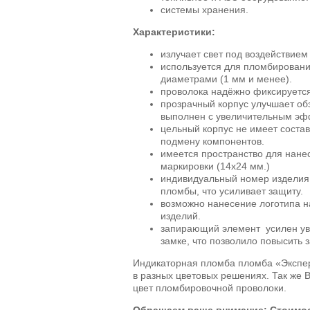
системы хранения.
Характеристики:
излучает свет под воздействием
используется для пломбировани
диаметрами (1 мм и менее).
проволока надёжно фиксируетс
прозрачный корпус улучшает об
выполнен с увеличительным эф
цельный корпус не имеет состав
подмену компонентов.
имеется пространство для нане
маркировки (14х24 мм.)
индивидуальный номер изделия 
пломбы, что усиливает защиту.
возможно нанесение логотипа н
изделий.
запирающий элемент усилен ув
замке, что позволило повысить 
Индикаторная пломба пломба «Экспе
в разных цветовых решениях. Так же 
цвет пломбировочной проволоки.
Обращаем ваше внимание: Стоимост