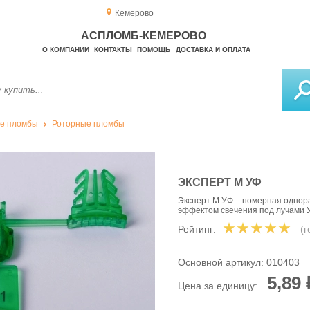
Кемерово
АСПЛОМБ-КЕМЕРОВО
О КОМПАНИИ
КОНТАКТЫ
ПОМОЩЬ
ДОСТАВКА И ОПЛАТА
е пломбы
Роторные пломбы
ЭКСПЕРТ М УФ
Эксперт М УФ – номерная однора
эффектом свечения под лучами 
Рейтинг:
(
Основной артикул:
010403
5,89 
Цена за единицу: