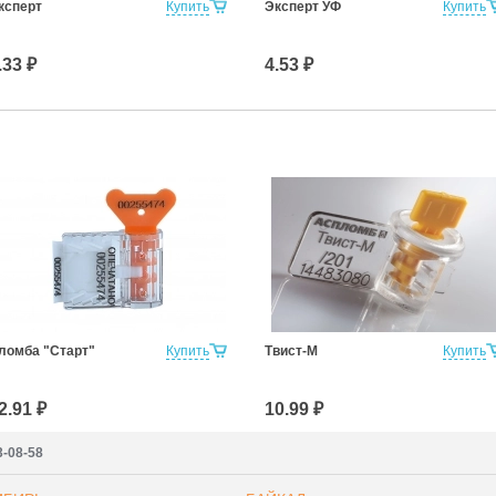
ксперт
Купить
Эксперт УФ
Купить
.33 ₽
4.53 ₽
ломба "Старт"
Купить
Твист-М
Купить
2.91 ₽
10.99 ₽
3-08-58