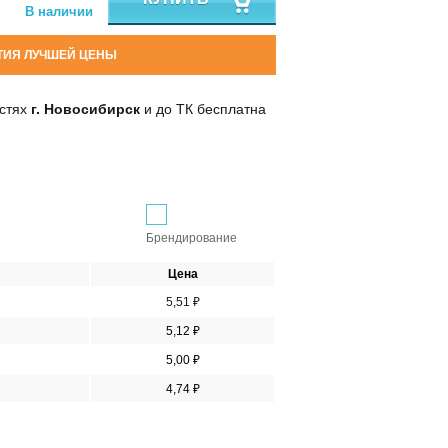
В наличии
ТИЯ ЛУЧШЕЙ ЦЕНЫ
остях
г. Новосибирск
и до ТК бесплатна
Брендирование
Цена
5,51 ₽
5,12 ₽
5,00 ₽
4,74 ₽