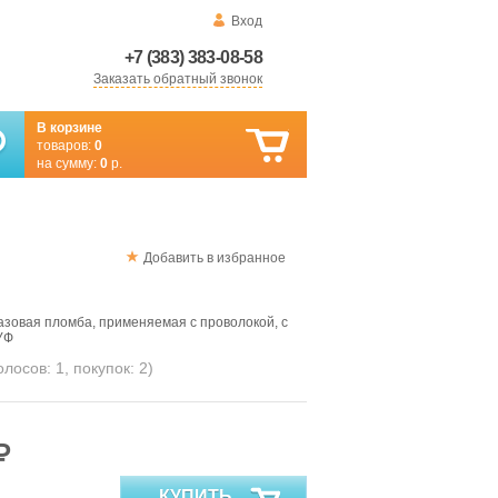
Вход
+7 (383) 383-08-58
Заказать обратный звонок
В корзине
товаров:
0
на сумму:
0
р.
Добавить в избранное
зовая пломба, применяемая с проволокой, с
УФ
голосов:
1
, покупок:
2
)
₽
КУПИТЬ